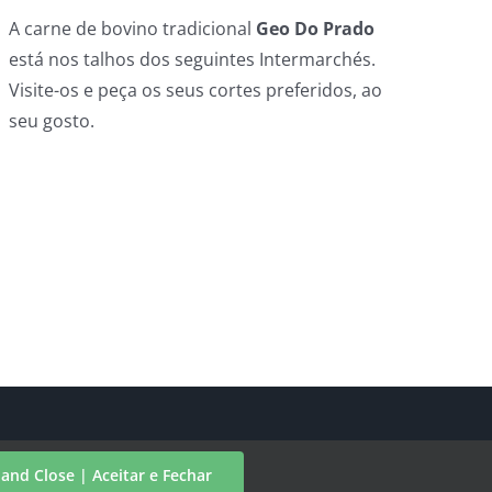
A carne de bovino tradicional
Geo Do Prado
está nos talhos dos seguintes Intermarchés.
Visite-os e peça os seus cortes preferidos, ao
seu gosto.
Facebook
Instagram
LinkedIn
and Close | Aceitar e Fechar