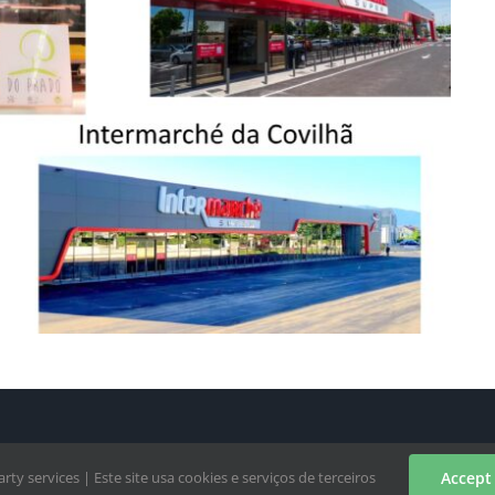
rty services | Este site usa cookies e serviços de terceiros
Accept 