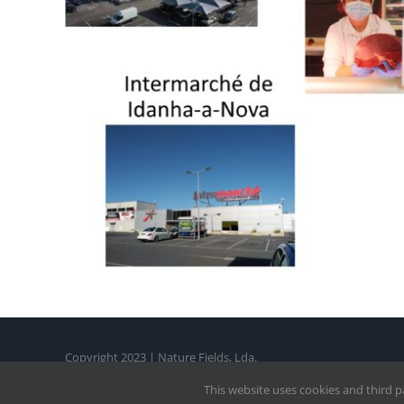
Copyright 2023 | Nature Fields, Lda.
This website uses cookies and third pa
Privacy Policy
|
Politica de Privacidade