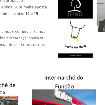
 de produção
 Animal. A primeira aposta
m animais
entre 12 a 15
rmamos e comercializamos
ida em carcaça inteira ou
soante os requisitos dos